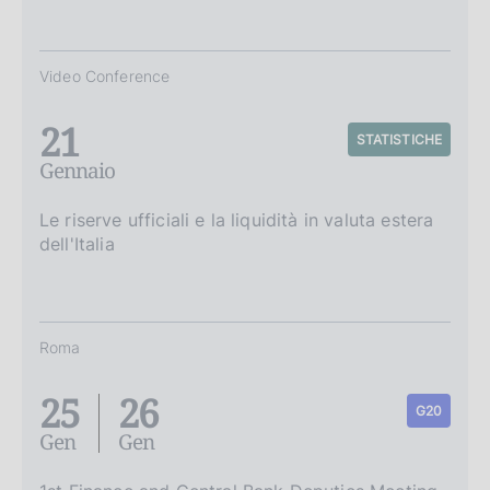
Video Conference
21
STATISTICHE
Gennaio
Le riserve ufficiali e la liquidità in valuta estera
dell'Italia
Roma
25
26
G20
Gen
Gen