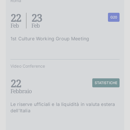
Roma
22
23
G20
Feb
Feb
1st Culture Working Group Meeting
Video Conference
22
STATISTICHE
Febbraio
Le riserve ufficiali e la liquidità in valuta estera
dell'Italia