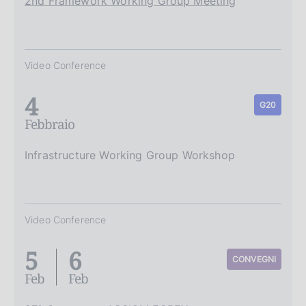
2nd Framework Working Group Meeting
Video Conference
4
G20
Febbraio
Infrastructure Working Group Workshop
Video Conference
5
6
CONVEGNI
Feb
Feb