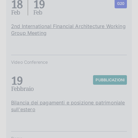
18
19
G20
Feb
Feb
2nd International Financial Architecture Working
Group Meeting
Video Conference
19
PUBBLICAZIONI
Febbraio
Bilancia dei pagamenti e posizione patrimoniale
sull'estero