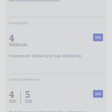
Francoforte
4
G20
Febbraio
Framework Working Group Workshop
Video Conference
4
5
G20
Feb
Feb