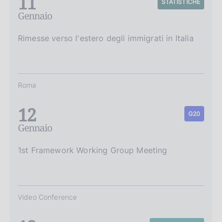
11
STATISTICHE
Gennaio
Rimesse verso l'estero degli immigrati in Italia
Roma
12
G20
Gennaio
1st Framework Working Group Meeting
Video Conference