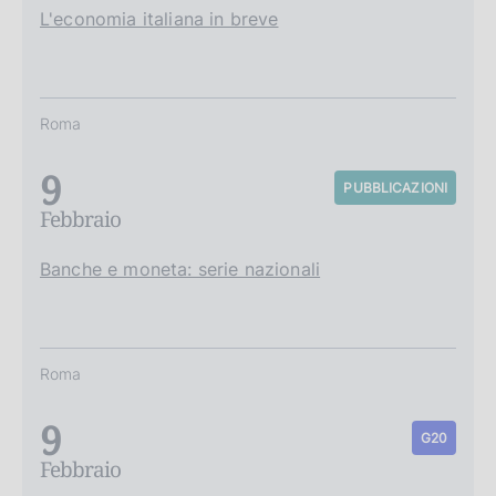
L'economia italiana in breve
Roma
9
PUBBLICAZIONI
Febbraio
Banche e moneta: serie nazionali
Roma
9
G20
Febbraio