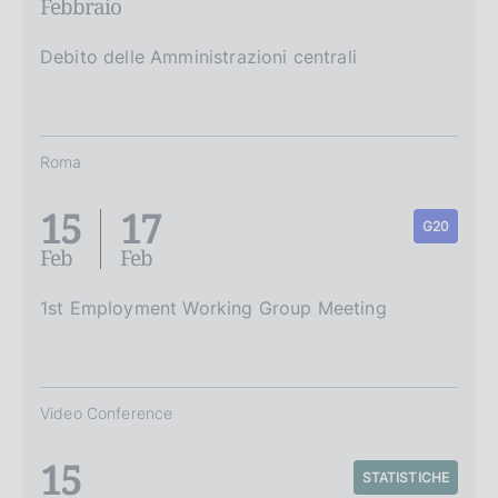
Febbraio
Debito delle Amministrazioni centrali
Roma
15
17
G20
Feb
Feb
1st Employment Working Group Meeting
Video Conference
15
STATISTICHE