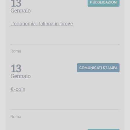
13
PUBBLICAZIONI
Gennaio
L'economia italiana in breve
Roma
13
COMUNICATI STAMPA
Gennaio
€-coin
Roma