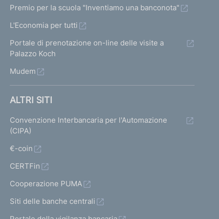
Premio per la scuola "Inventiamo una banconota"
L'Economia per tutti
Portale di prenotazione on-line delle visite a
Palazzo Koch
Mudem
ALTRI SITI
Convenzione Interbancaria per l'Automazione
(CIPA)
€-coin
CERTFin
Cooperazione PUMA
Siti delle banche centrali
Portale della vigilanza bancaria