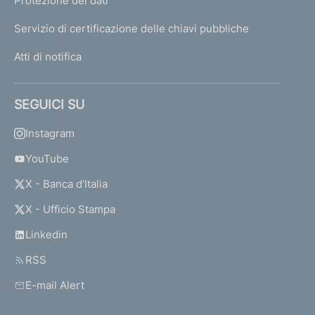
Protezione dei dati
Servizio di certificazione delle chiavi pubbliche
Atti di notifica
SEGUICI SU
Instagram
YouTube
X - Banca d’Italia
X - Ufficio Stampa
Linkedin
RSS
E-mail Alert