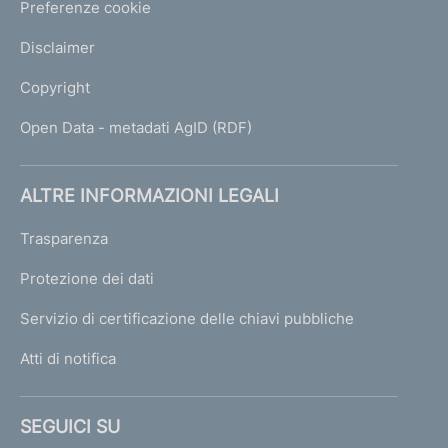
Preferenze cookie
Disclaimer
Copyright
Open Data - metadati AgID (RDF)
ALTRE INFORMAZIONI LEGALI
Trasparenza
Protezione dei dati
Servizio di certificazione delle chiavi pubbliche
Atti di notifica
SEGUICI SU