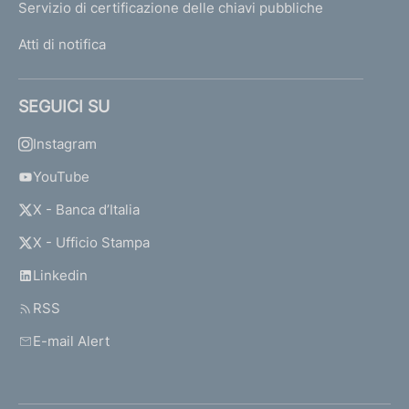
Servizio di certificazione delle chiavi pubbliche
Atti di notifica
SEGUICI SU
Instagram
YouTube
X - Banca d’Italia
X - Ufficio Stampa
Linkedin
RSS
E-mail Alert