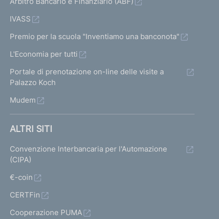
Arbitro Bancario e Finanziario (ABF)
IVASS
Premio per la scuola "Inventiamo una banconota"
L'Economia per tutti
Portale di prenotazione on-line delle visite a
Palazzo Koch
Mudem
ALTRI SITI
Convenzione Interbancaria per l'Automazione
(CIPA)
€-coin
CERTFin
Cooperazione PUMA