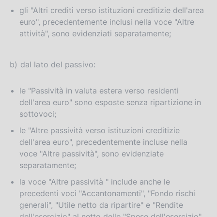
gli "Altri crediti verso istituzioni creditizie dell'area
euro", precedentemente inclusi nella voce "Altre
attività", sono evidenziati separatamente;
b) dal lato del passivo:
le "Passività in valuta estera verso residenti
dell'area euro" sono esposte senza ripartizione in
sottovoci;
le "Altre passività verso istituzioni creditizie
dell'area euro", precedentemente incluse nella
voce "Altre passività", sono evidenziate
separatamente;
la voce "Altre passività " include anche le
precedenti voci "Accantonamenti", "Fondo rischi
generali", "Utile netto da ripartire" e "Rendite
dell'esercizio" al netto delle "Spese dell'esercizio".