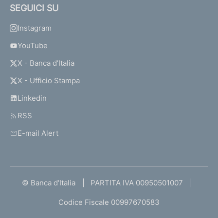
SEGUICI SU
Instagram
YouTube
X - Banca d’Italia
X - Ufficio Stampa
Linkedin
RSS
E-mail Alert
© Banca d'Italia
PARTITA IVA 00950501007
Codice Fiscale 00997670583