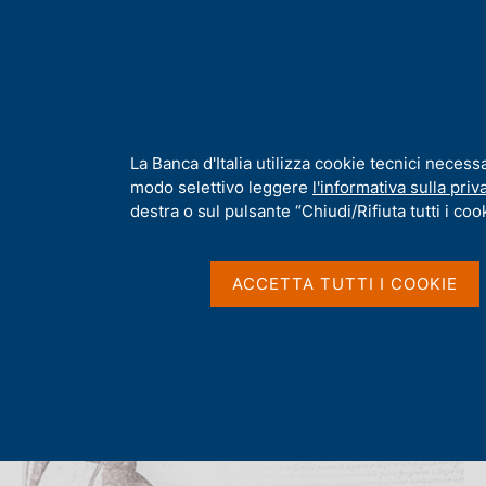
H
Chi s
o
m
e
p
Home
/
Servizi al cittadino
/
Musei e Visite
a
g
I
La Banca d'Italia utilizza cookie tecnici necess
e
n
modo selettivo leggere
l'informativa sulla priv
Musei e Visite
f
destra o sul pulsante “Chiudi/Rifiuta tutti i cook
o
r
m
ACCETTA TUTTI I COOKIE
a
t
i
v
a
s
u
i