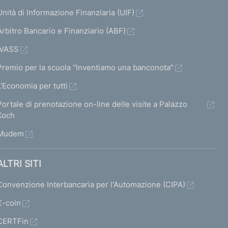
Unità di Informazione Finanziaria (UIF)
Arbitro Bancario e Finanziario (ABF)
IVASS
Premio per la scuola "Inventiamo una banconota"
L'Economia per tutti
Portale di prenotazione on-line delle visite a Palazzo
Koch
Mudem
ALTRI SITI
Convenzione Interbancaria per l'Automazione (CIPA)
€-coin
CERTFin