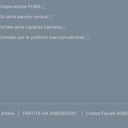
Cooperazione PUMA
Siti delle banche centrali
Portale della vigilanza bancaria
Comitato per le politiche macroprudenziali
d'Italia
PARTITA IVA 00950501007
Codice Fiscale 009