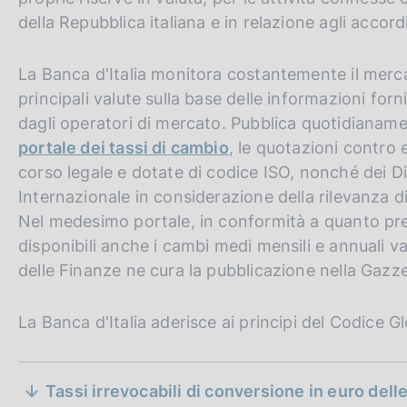
della Repubblica italiana e in relazione agli accor
La Banca d'Italia monitora costantemente il merc
principali valute sulla base delle informazioni forni
dagli operatori di mercato. Pubblica quotidianam
portale dei tassi di cambio
, le quotazioni contro e
corso legale e dotate di codice ISO, nonché dei Di
Internazionale in considerazione della rilevanza di 
Nel medesimo portale, in conformità a quanto pre
disponibili anche i cambi medi mensili e annuali vali
delle Finanze ne cura la pubblicazione nella Gazzet
La Banca d'Italia aderisce ai principi del Codice 
S
Tassi irrevocabili di conversione in euro dell