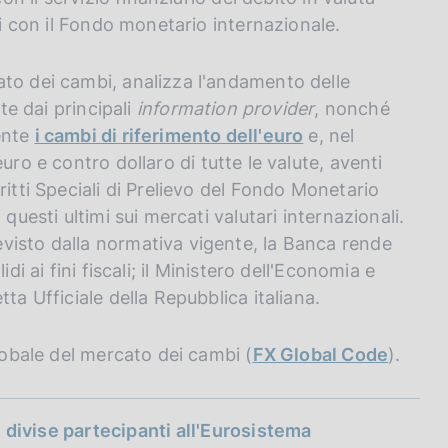
di con il Fondo monetario internazionale.
ato dei cambi, analizza l'andamento delle
te dai principali
information provider
, nonché
ente
i cambi di riferimento dell'euro
e, nel
uro e contro dollaro di tutte le valute, aventi
ritti Speciali di Prelievo del Fondo Monetario
questi ultimi sui mercati valutari internazionali.
visto dalla normativa vigente, la Banca rende
di ai fini fiscali; il Ministero dell'Economia e
ta Ufficiale della Repubblica italiana.
Globale del mercato dei cambi (
FX Global Code
).
e divise partecipanti all'Eurosistema