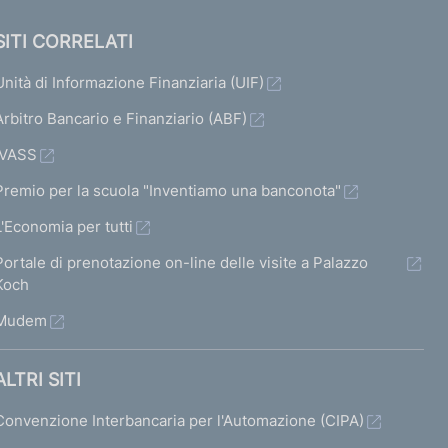
SITI CORRELATI
Unità di Informazione Finanziaria (UIF)
Arbitro Bancario e Finanziario (ABF)
IVASS
Premio per la scuola "Inventiamo una banconota"
L'Economia per tutti
Portale di prenotazione on-line delle visite a Palazzo
Koch
Mudem
ALTRI SITI
Convenzione Interbancaria per l'Automazione (CIPA)