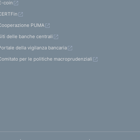
€-coin
CERTFin
Cooperazione PUMA
Siti delle banche centrali
Portale della vigilanza bancaria
Comitato per le politiche macroprudenziali