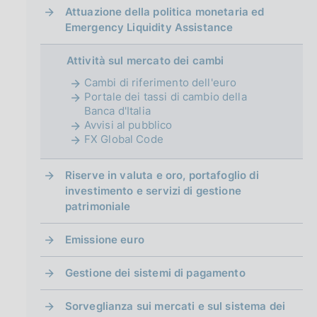
g
Attuazione della politica monetaria ed
i
Emergency Liquidity Assistance
n
a
Attività sul mercato dei cambi
Cambi di riferimento dell'euro
Portale dei tassi di cambio della
Banca d'Italia
Avvisi al pubblico
FX Global Code
Riserve in valuta e oro, portafoglio di
investimento e servizi di gestione
patrimoniale
Emissione euro
Gestione dei sistemi di pagamento
Sorveglianza sui mercati e sul sistema dei