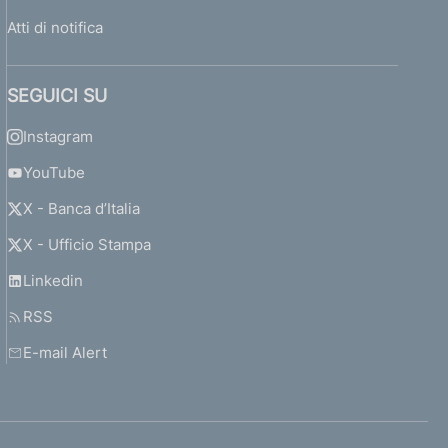
Atti di notifica
SEGUICI SU
Instagram
YouTube
X - Banca d’Italia
X - Ufficio Stampa
Linkedin
RSS
E-mail Alert