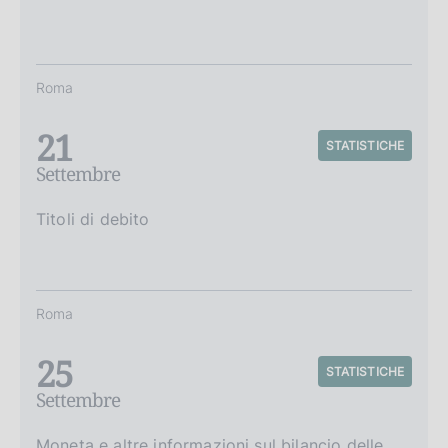
Roma
21
STATISTICHE
Settembre
Titoli di debito
Roma
25
STATISTICHE
Settembre
Moneta e altre informazioni sul bilancio delle