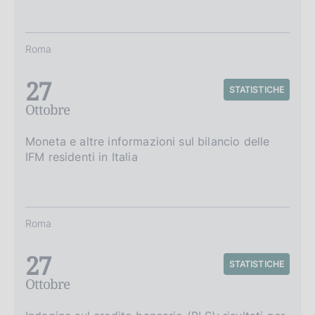
Roma
27
STATISTICHE
Ottobre
Moneta e altre informazioni sul bilancio delle
IFM residenti in Italia
Roma
27
STATISTICHE
Ottobre