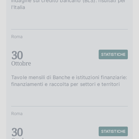
Indagine sul credito bancario (BLS): risultati per
l'Italia
Roma
30
STATISTICHE
Ottobre
Tavole mensili di Banche e istituzioni finanziarie:
finanziamenti e raccolta per settori e territori
Roma
30
STATISTICHE