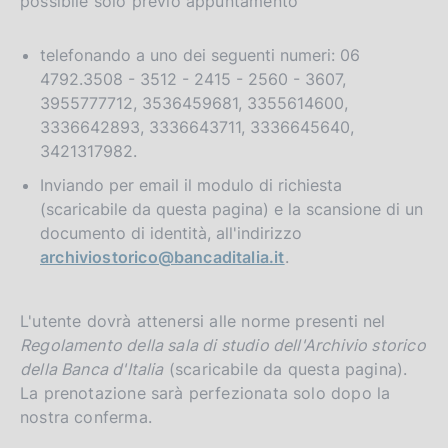
possibile solo previo appuntamento
telefonando a uno dei seguenti numeri: 06
4792.3508 - 3512 - 2415 - 2560 - 3607,
3955777712, 3536459681, 3355614600,
3336642893, 3336643711, 3336645640,
3421317982.
Inviando per email il modulo di richiesta
(scaricabile da questa pagina) e la scansione di un
documento di identità, all'indirizzo
archiviostorico@bancaditalia.it
.
L'utente dovrà attenersi alle norme presenti nel
Regolamento della sala di studio dell'Archivio storico
della Banca d'Italia
(scaricabile da questa pagina).
La prenotazione sarà perfezionata solo dopo la
nostra conferma.