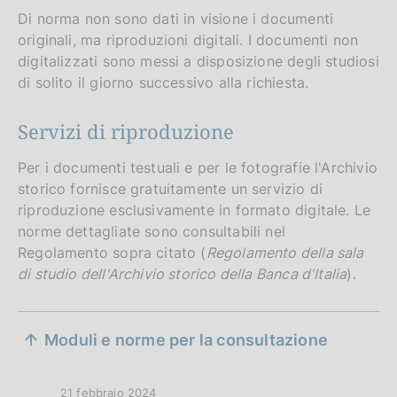
Di norma non sono dati in visione i documenti
originali, ma riproduzioni digitali. I documenti non
digitalizzati sono messi a disposizione degli studiosi
di solito il giorno successivo alla richiesta.
Servizi di riproduzione
Per i documenti testuali e per le fotografie l'Archivio
storico fornisce gratuitamente un servizio di
riproduzione esclusivamente in formato digitale. Le
norme dettagliate sono consultabili nel
Regolamento sopra citato (
Regolamento della sala
di studio dell'Archivio storico della Banca d'Italia
).
S
Moduli e norme per la consultazione
e
z
D
21 febbraio 2024