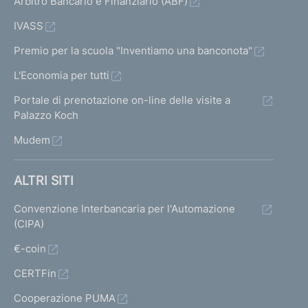
Arbitro Bancario e Finanziario (ABF)
IVASS
Premio per la scuola "Inventiamo una banconota"
L'Economia per tutti
Portale di prenotazione on-line delle visite a
Palazzo Koch
Mudem
ALTRI SITI
Convenzione Interbancaria per l'Automazione
(CIPA)
€-coin
CERTFin
Cooperazione PUMA