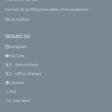
Servizio di certificazione delle chiavi pubbliche
Atti di notifica
SEGUICI SU
Instagram
YouTube
X - Banca d’Italia
X - Ufficio Stampa
Linkedin
RSS
E-mail Alert