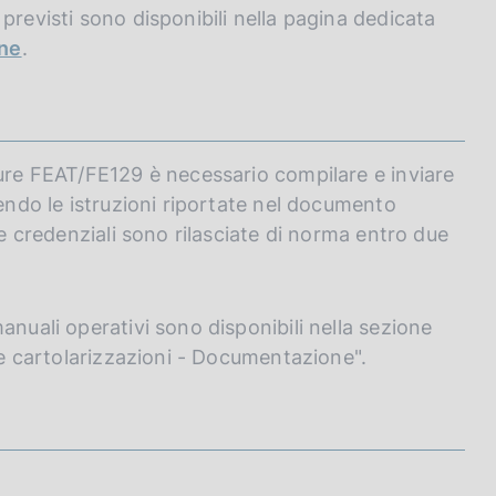
previsti sono disponibili nella pagina dedicata
one
.
dure FEAT/FE129 è necessario compilare e inviare
uendo le istruzioni riportate nel documento
Le credenziali sono rilasciate di norma entro due
anuali operativi sono disponibili nella sezione
9 e cartolarizzazioni - Documentazione".