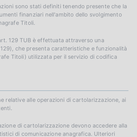
azioni sono stati definiti tenendo presente che la
rumenti finanziari nell'ambito dello svolgimento
nagrafe Titoli.
x art. 129 TUB è effettuata attraverso una
29), che presenta caratteristiche e funzionalità
 Titoli) utilizzata per il servizio di codifica
 relative alle operazioni di cartolarizzazione, ai
tenti.
azione di cartolarizzazione devono accedere alla
stici di comunicazione anagrafica. Ulteriori