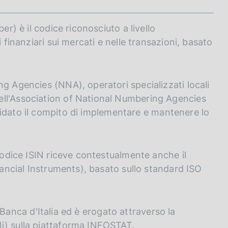
er) è il codice riconosciuto a livello
 finanziari sui mercati e nelle transazioni, basato
ng Agencies (NNA), operatori specializzati locali
ell'Association of National Numbering Agencies
ffidato il compito di implementare e mantenere lo
 codice ISIN riceve contestualmente anche il
inancial Instruments), basato sullo standard ISO
la Banca d'Italia ed è erogato attraverso la
i) sulla piattaforma INFOSTAT.