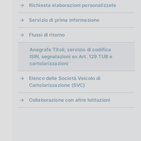
g
Richiesta elaborazioni personalizzate
i
n
Servizio di prima informazione
a
Flussi di ritorno
Anagrafe Titoli, servizio di codifica
ISIN, segnalazioni ex Art. 129 TUB e
cartolarizzazioni
Elenco delle Società Veicolo di
Cartolarizzazione (SVC)
Collaborazione con altre Istituzioni