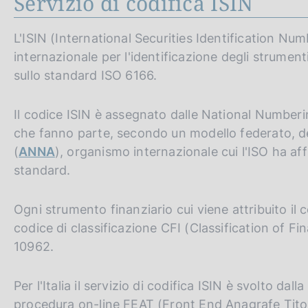
Servizio di codifica ISIN
L'ISIN (International Securities Identification Numb
internazionale per l'identificazione degli strumenti
sullo standard ISO 6166.
Il codice ISIN è assegnato dalle National Numberi
che fanno parte, secondo un modello federato, d
(
ANNA
), organismo internazionale cui l'ISO ha a
standard.
Ogni strumento finanziario cui viene attribuito il
codice di classificazione CFI (Classification of F
10962.
Per l'Italia il servizio di codifica ISIN è svolto dal
procedura on-line FEAT (Front End Anagrafe Titol