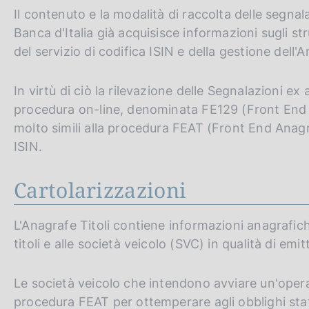
Il contenuto e la modalità di raccolta delle segnal
Banca d'Italia già acquisisce informazioni sugli st
del servizio di codifica ISIN e della gestione dell'A
In virtù di ciò la rilevazione delle Segnalazioni e
procedura on-line, denominata FE129 (Front End 1
molto simili alla procedura FEAT (Front End Anagrafe
ISIN.
Cartolarizzazioni
L'Anagrafe Titoli contiene informazioni anagrafiche
titoli e alle società veicolo (SVC) in qualità di emit
Le società veicolo che intendono avviare un'oper
procedura FEAT per ottemperare agli obblighi stati