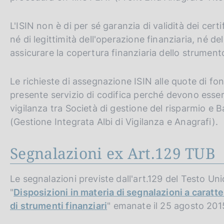
L'ISIN non è di per sé garanzia di validità dei cert
né di legittimità dell'operazione finanziaria, né de
assicurare la copertura finanziaria dello strument
Le richieste di assegnazione ISIN alle quote di fon
presente servizio di codifica perché devono essere
vigilanza tra Società di gestione del risparmio e B
(Gestione Integrata Albi di Vigilanza e Anagrafi).
Segnalazioni ex Art.129 TUB
Le segnalazioni previste dall'art.129 del Testo Un
"
Disposizioni in materia di segnalazioni a caratte
di strumenti finanziari
" emanate il 25 agosto 201