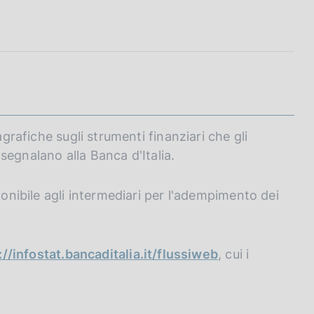
agrafiche sugli strumenti finanziari che gli
à segnalano alla Banca d'Italia.
ponibile agli intermediari per l'adempimento dei
://infostat.bancaditalia.it/flussiweb
, cui i