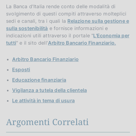
La Banca d'Italia rende conto delle modalità di
svolgimento di questi compiti attraverso molteplici
sedi e canali, tra i quali la
Relazione sulla gestione e
sulla sostenibilità
e fornisce informazioni e
indicazioni utili attraverso il portale "
L'Economia per
tutti
" e il sito dell'
Arbitro Bancario Finanziario.
Arbitro Bancario Finanziario
Esposti
Educazione finanziaria
Vigilanza a tutela della clientela
Le attività in tema di usura
S
Argomenti Correlati
e