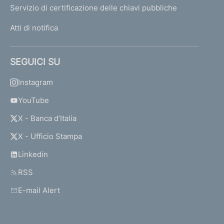
Servizio di certificazione delle chiavi pubbliche
Atti di notifica
SEGUICI SU
Instagram
YouTube
X - Banca d’Italia
X - Ufficio Stampa
Linkedin
RSS
E-mail Alert