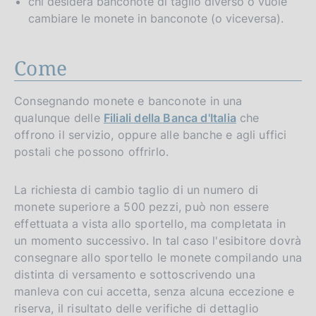
chi desidera banconote di taglio diverso o vuole
cambiare le monete in banconote (o viceversa).
Come
Consegnando monete e banconote in una
qualunque delle
Filiali della Banca d'Italia
che
offrono il servizio, oppure alle banche e agli uffici
postali che possono offrirlo.
La richiesta di cambio taglio di un numero di
monete superiore a 500 pezzi, può non essere
effettuata a vista allo sportello, ma completata in
un momento successivo. In tal caso l'esibitore dovrà
consegnare allo sportello le monete compilando una
distinta di versamento e sottoscrivendo una
manleva con cui accetta, senza alcuna eccezione e
riserva, il risultato delle verifiche di dettaglio