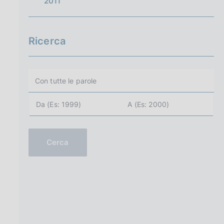
2011
Ricerca
Cerca