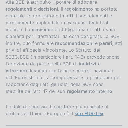
Alla BCE è attribuito il potere di adottare
regolamenti
e
decisioni
. Il
regolamento
ha portata
generale, è obbligatorio in tutti i suoi elementi e
direttamente applicabile in ciascuno degli Stati
membri. La
decisione
è obbligatoria in tutti i suoi
elementi per i destinatari da essa designati. La BCE,
inoltre, può formulare
raccomandazioni
e
pareri
, atti
privi di efficacia vincolante. Lo Statuto del
SEBC/BCE (in particolare l'art. 14.3) prevede anche
l'adozione da parte della BCE di
indirizzi
e
istruzioni
destinati alle banche centrali nazionali
dell'Eurosistema. La competenza e la procedura per
l'adozione degli atti giuridici della BCE sono
stabilite dall'art. 17 del suo
regolamento interno
.
Portale di accesso di carattere più generale al
diritto dell'Unione Europea è il
sito EUR-Lex
.