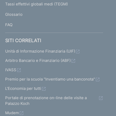
I
Tassi effettivi globali medi (TEGM)
)
L
Glossario
I
FAQ
SITI CORRELATI
Unità di Informazione Finanziaria (UIF)
Arbitro Bancario e Finanziario (ABF)
IVASS
Premio per la scuola "Inventiamo una banconota"
L'Economia per tutti
Portale di prenotazione on-line delle visite a
Palazzo Koch
Mudem