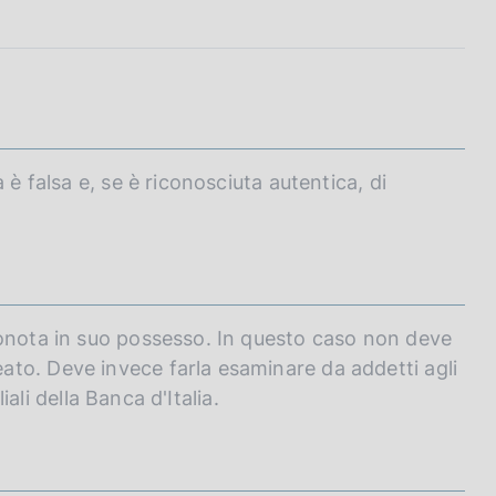
 è falsa e, se è riconosciuta autentica, di
conota in suo possesso. In questo caso non deve
to. Deve invece farla esaminare da addetti agli
iali della Banca d'Italia.