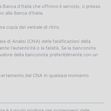
 Banca d'Italia che offrono il servizio, o presso
ano alla Banca d'Italia.
na copia del verbale di ritiro.
di Analisi (CNA) delle falsificazioni della
nte l'autenticità o la falsità. Se la banconota
el valore della banconota preferibilmente con un
'accertamento del CNA in qualsiasi momento
te è il modo migliore per proteggersi dalle