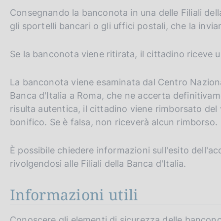
Consegnando la banconota in una delle Filiali della
gli sportelli bancari o gli uffici postali, che la invi
Se la banconota viene ritirata, il cittadino riceve u
La banconota viene esaminata dal Centro Nazionale 
Banca d'Italia a Roma, che ne accerta definitivame
risulta autentica, il cittadino viene rimborsato d
bonifico. Se è falsa, non riceverà alcun rimborso.
È possibile chiedere informazioni sull'esito dell
rivolgendosi alle Filiali della Banca d'Italia.
Informazioni utili
Conoscere gli elementi di sicurezza delle bancono