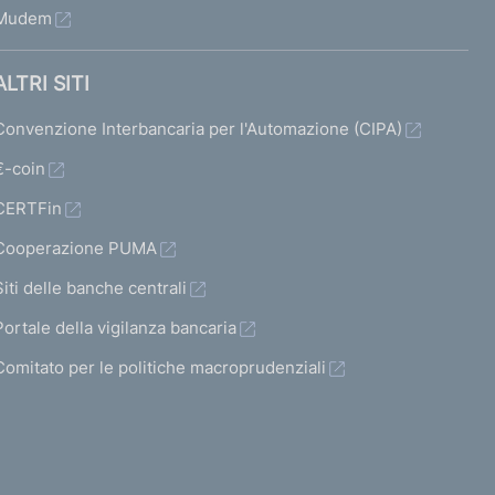
Mudem
ALTRI SITI
Convenzione Interbancaria per l'Automazione (CIPA)
€-coin
CERTFin
Cooperazione PUMA
Siti delle banche centrali
Portale della vigilanza bancaria
Comitato per le politiche macroprudenziali