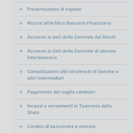
g
i
Presentazione di esposti
n
a
Ricorsi all'Arbitro Bancario Finanziario
Accesso ai dati della Centrale dei Rischi
Accesso ai dati della Centrale di allarme
interbancaria
Consultazione albi ed elenchi di banche e
altri intermediari
Pagamento dei vaglia cambiari
Incassi e versamenti in Tesoreria dello
Stato
Cambio di banconote e monete