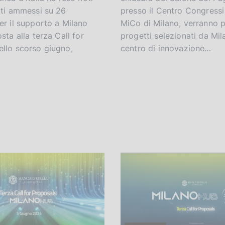
tti ammessi su 26
presso il Centro Congressi
er il supporto a Milano
MiCo di Milano, verranno p
osta alla terza Call for
progetti selezionati da Mil
ello scorso giugno,
centro di innovazione…