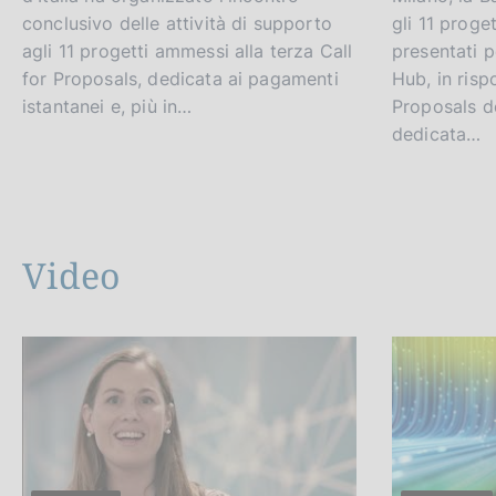
conclusivo delle attività di supporto
gli 11 proge
agli 11 progetti ammessi alla terza Call
presentati p
for Proposals, dedicata ai pagamenti
Hub, in risp
istantanei e, più in…
Proposals d
dedicata…
Video