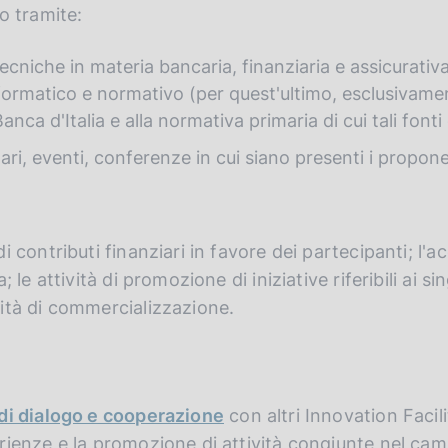
o tramite:
cniche in materia bancaria, finanziaria e assicurativa 
ormatico e normativo (per quest'ultimo, esclusivamen
anca d'Italia e alla normativa primaria di cui tali font
ri, eventi, conferenze in cui siano presenti i proponen
i contributi finanziari in favore dei partecipanti; l'ac
; le attività di promozione di iniziative riferibili ai si
vità di commercializzazione.
 di dialogo e cooperazione
con altri Innovation Facili
rienze e la promozione di attività congiunte nel cam