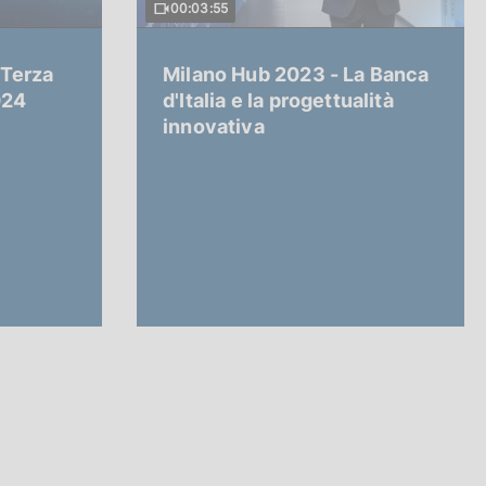
00:03:55
 Terza
Milano Hub 2023 - La Banca
024
d'Italia e la progettualità
innovativa