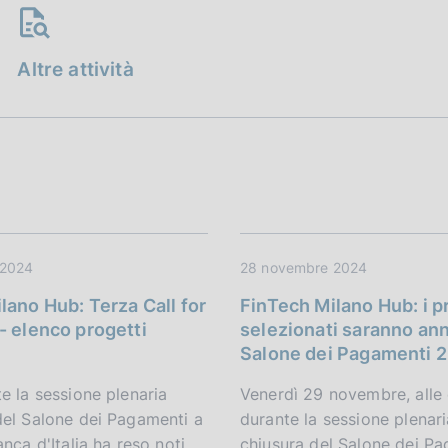
Altre attività
 2024
28 novembre 2024
lano Hub: Terza Call for
FinTech Milano Hub: i p
- elenco progetti
selezionati saranno ann
Salone dei Pagamenti 
e la sessione plenaria
Venerdì 29 novembre, alle 
del Salone dei Pagamenti a
durante la sessione plenari
anca d'Italia ha reso noti
chiusura del Salone dei P