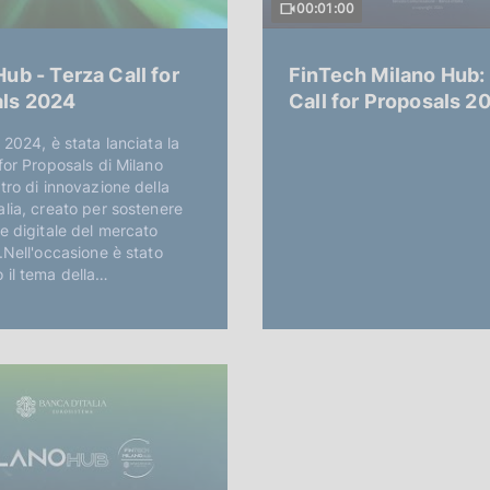
00:01:00
ub - Terza Call for
FinTech Milano Hub:
ls 2024
Call for Proposals 2
 2024, è stata lanciata la
 for Proposals di Milano
ntro di innovazione della
alia, creato per sostenere
ne digitale del mercato
o.Nell'occasione è stato
 il tema della…