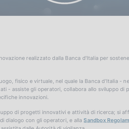
novazione realizzato dalla Banca d'Italia per sostener
go, fisico e virtuale, nel quale la Banca d'Italia - nel
ati - assiste gli operatori, collabora allo sviluppo di 
ecifiche innovazioni.
ppo di progetti innovativi e attività di ricerca; si af
 di dialogo con gli operatori, e alla
Sandbox Regolam
assistita dalle Autorità di vigilanza.