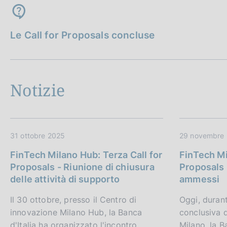
Le Call for Proposals concluse
Notizie
31 ottobre 2025
29 novembre
FinTech Milano Hub: Terza Call for
FinTech Mi
Proposals - Riunione di chiusura
Proposals 
delle attività di supporto
ammessi
Il 30 ottobre, presso il Centro di
Oggi, durant
innovazione Milano Hub, la Banca
conclusiva 
d'Italia ha organizzato l'incontro
Milano, la B