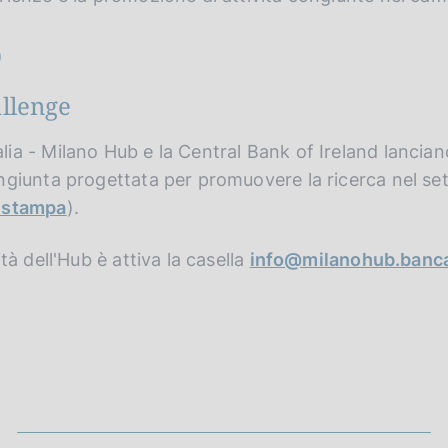
o
llenge
ia - Milano Hub e la Central Bank of Ireland lanciano
congiunta progettata per promuovere la ricerca nel se
 stampa
).
ità dell'Hub è attiva la casella
info@milanohub.bancad