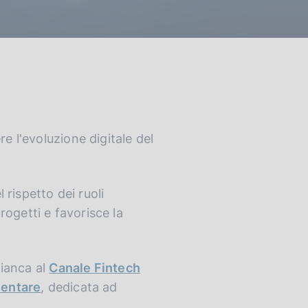
e l'evoluzione digitale del
 rispetto dei ruoli
progetti e favorisce la
fianca al
Canale Fintech
entare
, dedicata ad