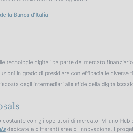
della Banca d'Italia
le tecnologie digitali da parte del mercato finanziario
luzioni in grado di presidiare con efficacia le diverse t
isposta degli intermediari alle sfide della digitalizzazi
osals
 costante con gli operatori di mercato, Milano Hub
als
dedicate a differenti aree di innovazione. I proget