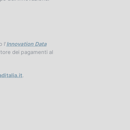
 l'
Innovation Data
ttore dei pagamenti al
italia.it
.