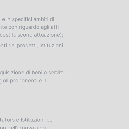
e in specifici ambiti di
te con riguardo agli atti
i costituiscono attuazione);
ti dei progetti, Istituzioni
quisizione di beni o servizi
ngoli proponenti e il
tators e Istituzioni per
po dell'innovazione.