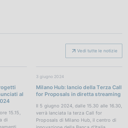
Vedi tutte le notizie
3 giugno 2024
rogetti
Milano Hub: lancio della Terza Call
unciati al
for Proposals in diretta streaming
2024
Il 5 giugno 2024, dalle 15.30 alle 16.30,
ore 15.15,
verrà lanciata la terza Call for
a di
Proposals di Milano Hub, il centro di
agamenti
innovazione della Banca d'Italia,