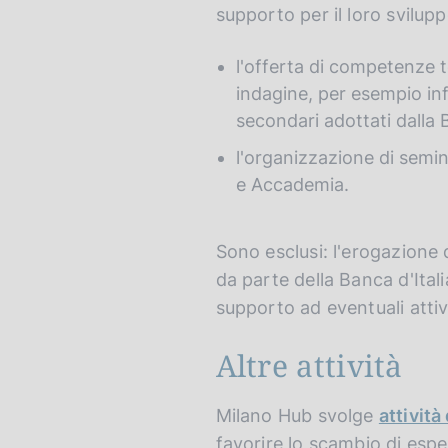
supporto per il loro svilupp
l'offerta di competenze te
indagine, per esempio inf
secondari adottati dalla B
l'organizzazione di semina
e Accademia.
Sono esclusi: l'erogazione d
da parte della Banca d'Italia
supporto ad eventuali atti
Altre attività
Milano Hub svolge
attività
favorire lo scambio di espe