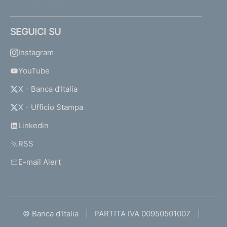
SEGUICI SU
Instagram
YouTube
X - Banca d’Italia
X - Ufficio Stampa
Linkedin
RSS
E-mail Alert
© Banca d'Italia
PARTITA IVA 00950501007