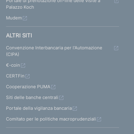
Portale di prenotazione on-line delle visite a
Palazzo Koch
Mudem
ALTRI SITI
Convenzione Interbancaria per l'Automazione
(CIPA)
€-coin
CERTFin
Cooperazione PUMA
Siti delle banche centrali
Portale della vigilanza bancaria
Comitato per le politiche macroprudenziali