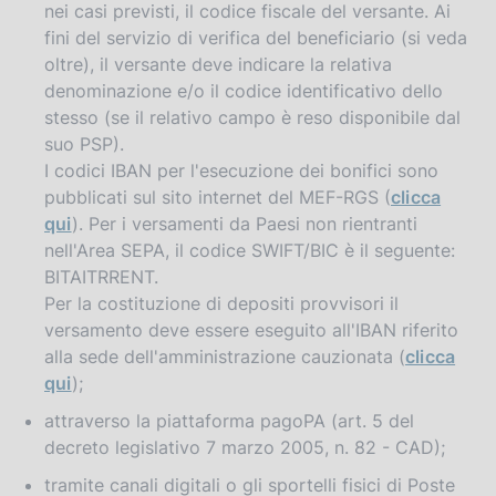
nei casi previsti, il codice fiscale del versante. Ai
fini del servizio di verifica del beneficiario (si veda
oltre), il versante deve indicare la relativa
denominazione e/o il codice identificativo dello
stesso (se il relativo campo è reso disponibile dal
suo PSP).
I codici IBAN per l'esecuzione dei bonifici sono
pubblicati sul sito internet del MEF-RGS (
clicca
qui
). Per i versamenti da Paesi non rientranti
nell'Area SEPA, il codice SWIFT/BIC è il seguente:
BITAITRRENT.
Per la costituzione di depositi provvisori il
versamento deve essere eseguito all'IBAN riferito
alla sede dell'amministrazione cauzionata (
clicca
qui
);
attraverso la piattaforma pagoPA (art. 5 del
decreto legislativo 7 marzo 2005, n. 82 - CAD);
tramite canali digitali o gli sportelli fisici di Poste