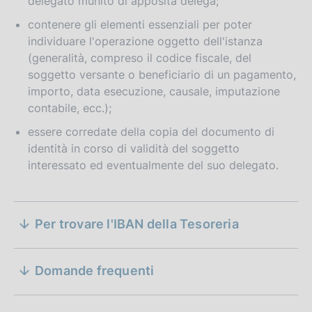
delegato munito di apposita delega;
contenere gli elementi essenziali per poter
individuare l'operazione oggetto dell'istanza
(generalità, compreso il codice fiscale, del
soggetto versante o beneficiario di un pagamento,
importo, data esecuzione, causale, imputazione
contabile, ecc.);
essere corredate della copia del documento di
identità in corso di validità del soggetto
interessato ed eventualmente del suo delegato.
S
Per trovare l'IBAN della Tesoreria
e
z
Domande frequenti
i