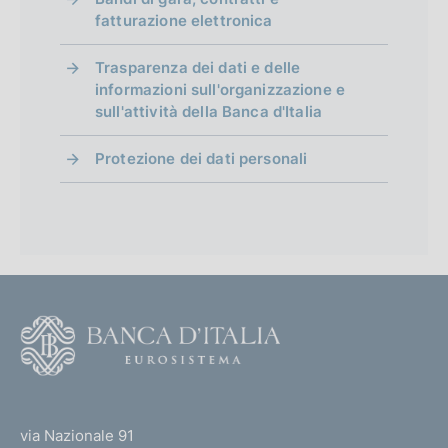
fatturazione elettronica
Trasparenza dei dati e delle
informazioni sull'organizzazione e
sull'attività della Banca d'Italia
Protezione dei dati personali
F
o
o
(
t
t
e
via Nazionale 91