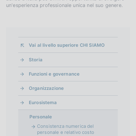
o
un'esperienza professionale unica nel suo genere.
r
n
o
e
:
f
:
o
Vai al livello superiore 
CHI SIAMO
n
Storia
d
i
Funzioni e governance
m
Organizzazione
e
Eurosistema
n
t
Personale
Consistenza numerica del
o
personale e relativo costo