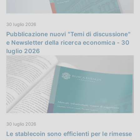
n
z
30 luglio 2026
a
Pubblicazione nuovi "Temi di discussione"
e Newsletter della ricerca economica - 30
luglio 2026
30 luglio 2026
Le stablecoin sono efficienti per le rimesse