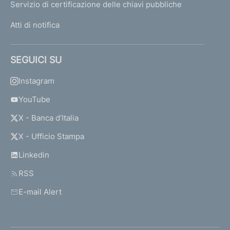
Servizio di certificazione delle chiavi pubbliche
Atti di notifica
SEGUICI SU
Instagram
YouTube
X - Banca d’Italia
X - Ufficio Stampa
Linkedin
RSS
E-mail Alert