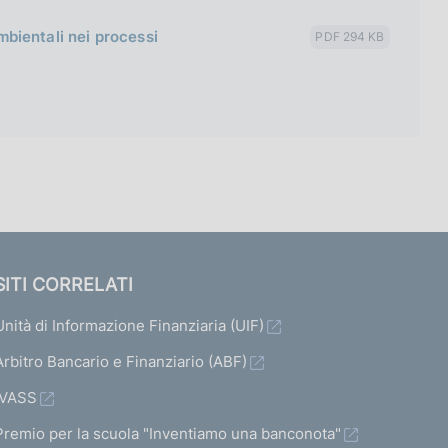
ambientali nei processi
PDF 294 KB
SITI CORRELATI
Unità di Informazione Finanziaria (UIF)
Arbitro Bancario e Finanziario (ABF)
IVASS
Premio per la scuola "Inventiamo una banconota"