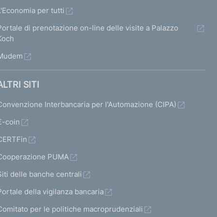
L'Economia per tutti
Portale di prenotazione on-line delle visite a Palazzo
Koch
Mudem
ALTRI SITI
Convenzione Interbancaria per l'Automazione (CIPA)
€-coin
CERTFin
Cooperazione PUMA
Siti delle banche centrali
Portale della vigilanza bancaria
Comitato per le politiche macroprudenziali