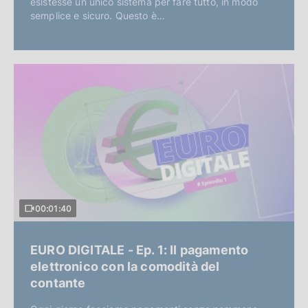
esistesse un unico sistema per fare tutto, in modo
semplice e sicuro. Questo è…
00:01:40
EURO DIGITALE - Ep. 1: Il pagamento
elettronico con la comodità del
contante