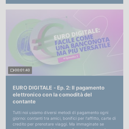
00:01:40
EURO DIGITALE - Ep. 2: Il pagamento
elettronico con la comodità del
contante
Tutti noi usiamo diversi metodi di pagamento ogni
giorno: contanti tra amici, bonifici per l'affitto, carte di
credito per prenotare viaggi. Ma immaginate se