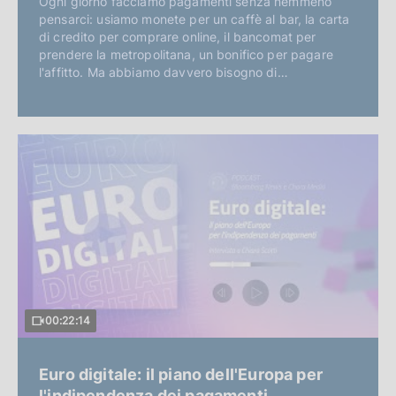
Ogni giorno facciamo pagamenti senza nemmeno
pensarci: usiamo monete per un caffè al bar, la carta
di credito per comprare online, il bancomat per
prendere la metropolitana, un bonifico per pagare
l'affitto. Ma abbiamo davvero bisogno di…
00:22:14
Euro digitale: il piano dell'Europa per
l'indipendenza dei pagamenti