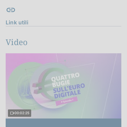
Link utili
Video
00:02:25