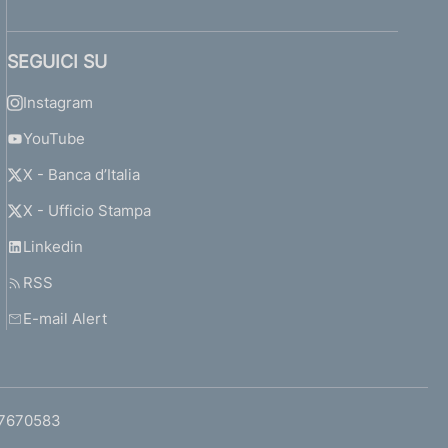
SEGUICI SU
Instagram
YouTube
X - Banca d’Italia
X - Ufficio Stampa
Linkedin
RSS
E-mail Alert
97670583