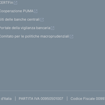
CERTFin
Cooperazione PUMA
Siti delle banche centrali
Portale della vigilanza bancaria
Comitato per le politiche macroprudenziali
d'Italia
PARTITA IVA 00950501007
Codice Fiscale 009