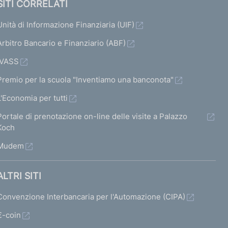
SITI CORRELATI
Unità di Informazione Finanziaria (UIF)
Arbitro Bancario e Finanziario (ABF)
IVASS
Premio per la scuola "Inventiamo una banconota"
L'Economia per tutti
Portale di prenotazione on-line delle visite a Palazzo
Koch
Mudem
ALTRI SITI
Convenzione Interbancaria per l'Automazione (CIPA)
€-coin