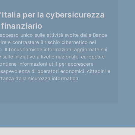
Italia per la cybersicurezza
 finanziario
accesso unico sulle attività svolte dalla Banca
ire e contrastare il rischio cibernetico nel
o. Il focus fornisce informazioni aggiornate sui
e sulle iniziative a livello nazionale, europeo e
ontiene informazioni utili per accrescere
apevolezza di operatori economici, cittadini e
rtanza della sicurezza informatica.