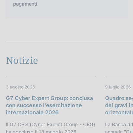
pagamenti
Notizie
3 agosto 2026
9 luglio 2026
G7 Cyber Expert Group: conclusa
Quadro seg
con successo l'esercitazione
dei gravi i
internazionale 2026
orizzontal
Il G7 CEG (Cyber Expert Group - CEG)
La Banca d'I
ha concluso il 18 maggio 2026
annuale "Qu