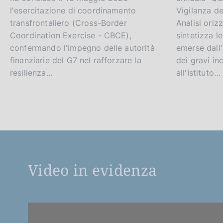
l'esercitazione di coordinamento
Vigilanza de
transfrontaliero (Cross-Border
Analisi oriz
Coordination Exercise - CBCE),
sintetizza l
confermando l'impegno delle autorità
emerse dall'
finanziarie del G7 nel rafforzare la
dei gravi inc
resilienza…
all'Istituto…
Video in evidenza