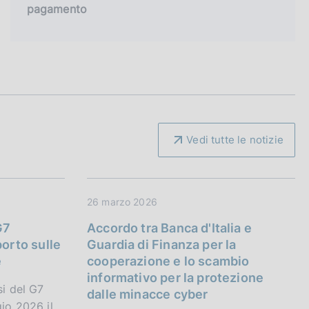
pagamento
Vedi tutte le notizie
26 marzo 2026
G7
Accordo tra Banca d'Italia e
porto sulle
Guardia di Finanza per la
e
cooperazione e lo scambio
informativo per la protezione
si del G7
dalle minacce cyber
io 2026 il