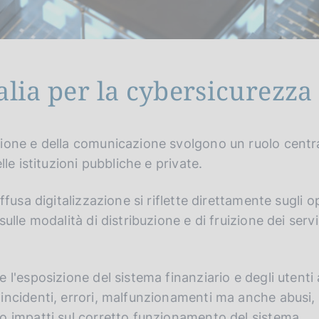
alia per la cybersicurezza
ione e della comunicazione svolgono un ruolo central
lle istituzioni pubbliche e private.
ffusa digitalizzazione si riflette direttamente sugli o
ulle modalità di distribuzione e di fruizione dei serviz
 l'esposizione del sistema finanziario e degli utenti 
incidenti, errori, malfunzionamenti ma anche abusi, t
no impatti sul corretto funzionamento del sistema.