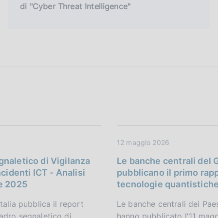
di "Cyber Threat Intelligence"
12 maggio 2026
naletico di Vigilanza
Le banche centrali del 
ncidenti ICT - Analisi
pubblicano il primo rap
e 2025
tecnologie quantistich
talia pubblica il report
Le banche centrali dei Pae
adro segnaletico di
hanno pubblicato l'11 magg