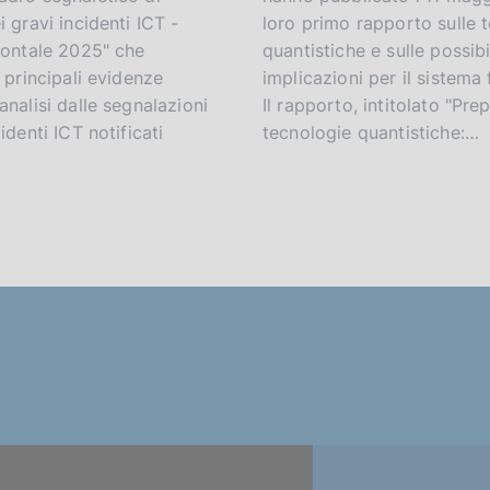
i gravi incidenti ICT -
loro primo rapporto sulle 
zontale 2025" che
quantistiche e sulle possibi
e principali evidenze
implicazioni per il sistema 
analisi dalle segnalazioni
Il rapporto, intitolato "Prep
identi ICT notificati
tecnologie quantistiche:…