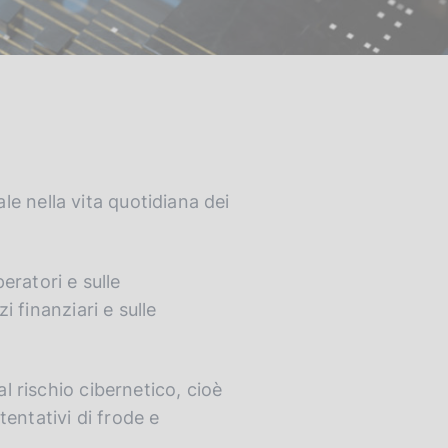
e nella vita quotidiana dei
peratori e sulle
i finanziari e sulle
al rischio cibernetico, cioè
entativi di frode e