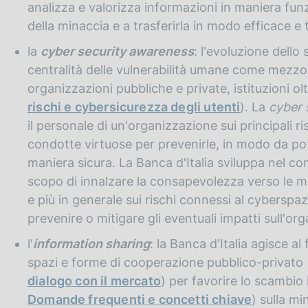
analizza e valorizza informazioni in maniera fu
della minaccia e a trasferirla in modo efficace e
la
cyber security awareness
: l'evoluzione dello
centralità delle vulnerabilità umane come mezzo 
organizzazioni pubbliche e private, istituzioni olt
rischi e cybersicurezza degli utenti
). La
cyber 
il personale di un'organizzazione sui principali r
condotte virtuose per prevenirle, in modo da pot
maniera sicura. La Banca d'Italia sviluppa nel con
scopo di innalzare la consapevolezza verso le min
e più in generale sui rischi connessi al cyberspaz
prevenire o mitigare gli eventuali impatti sull'or
l'
information sharing
: la Banca d'Italia agisce al 
spazi e forme di cooperazione pubblico-privato 
dialogo con il mercato
) per favorire lo scambio
Domande frequenti e concetti chiave
) sulla mi