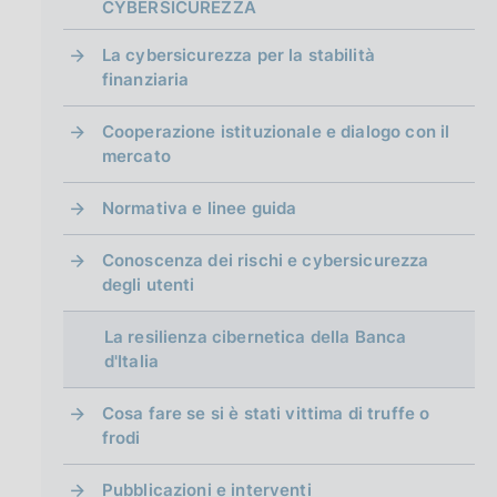
g
CYBERSICUREZZA
i
n
La cybersicurezza per la stabilità
a
finanziaria
Cooperazione istituzionale e dialogo con il
mercato
Normativa e linee guida
Conoscenza dei rischi e cybersicurezza
degli utenti
La resilienza cibernetica della Banca
d'Italia
Cosa fare se si è stati vittima di truffe o
frodi
Pubblicazioni e interventi