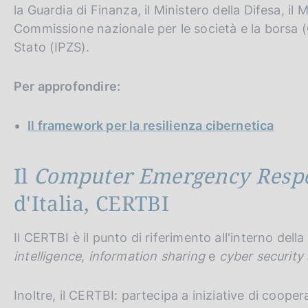
la Guardia di Finanza, il Ministero della Difesa, il
Commissione nazionale per le società e la borsa (C
Stato (IPZS).
Per approfondire:
Il framework per la resilienza cibernetica
Il
Computer Emergency Resp
d'Italia, CERTBI
Il CERTBI è il punto di riferimento all'interno della 
intelligence
,
information sharing
e
cyber security
Inoltre, il CERTBI: partecipa a iniziative di coope