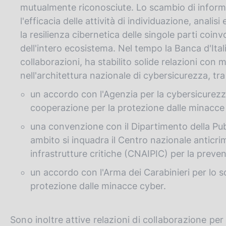
mutualmente riconosciute. Lo scambio di informa
l'efficacia delle attività di individuazione, analis
la resilienza cibernetica delle singole parti coinv
dell'intero ecosistema. Nel tempo la Banca d'Itali
collaborazioni, ha stabilito solide relazioni con m
nell'architettura nazionale di cybersicurezza, tra 
un accordo con l'Agenzia per la cybersicurezz
cooperazione per la protezione dalle minacce
una convenzione con il Dipartimento della Pubb
ambito si inquadra il Centro nazionale anticri
infrastrutture critiche (CNAIPIC) per la preven
un accordo con l'Arma dei Carabinieri per lo 
protezione dalle minacce cyber.
Sono inoltre attive relazioni di collaborazione pe