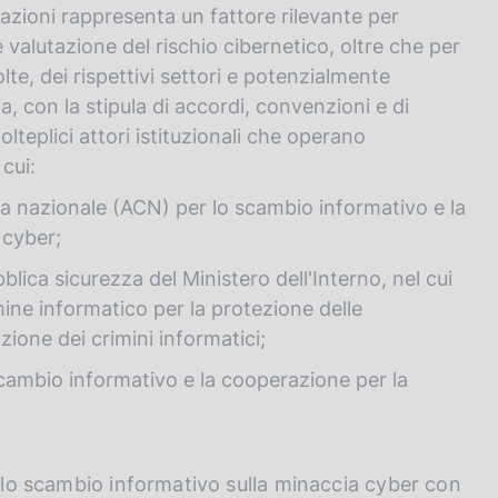
zioni rappresenta un fattore rilevante per
i e valutazione del rischio cibernetico, oltre che per
olte, dei rispettivi settori e potenzialmente
a, con la stipula di accordi, convenzioni e di
olteplici attori istituzionali che operano
cui:
a nazionale (ACN) per lo scambio informativo e la
 cyber;
lica sicurezza del Ministero dell'Interno, nel cui
mine informatico per la protezione delle
zione dei crimini informatici;
scambio informativo e la cooperazione per la
r lo scambio informativo sulla minaccia cyber con