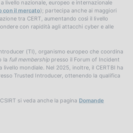
e a livello nazionale, europeo e internazionale
o con il mercato
); partecipa anche ai maggiori
azione tra CERT, aumentando così il livello
spondere con rapidità agli attacchi cyber e alle
Introducer (TI), organismo europeo che coordina
o la
full membership
presso il Forum of Incident
ivello mondiale. Nel 2025, inoltre, il CERTBI ha
resso Trusted Introducer, ottenendo la qualifica
li CSIRT si veda anche la pagina
Domande