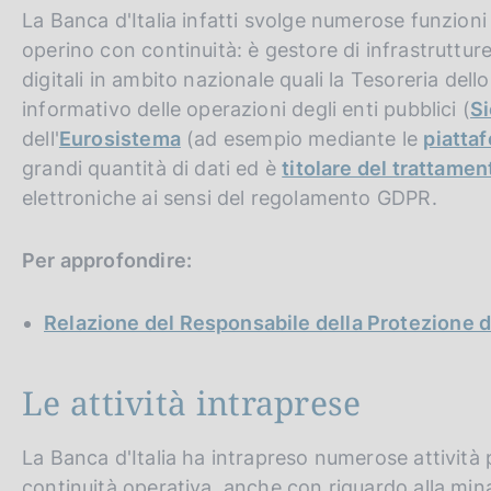
La Banca d'Italia infatti svolge numerose funzioni
operino con continuità: è gestore di infrastrutture
digitali in ambito nazionale quali la Tesoreria dello
informativo delle operazioni degli enti pubblici (
S
dell'
Eurosistema
(ad esempio mediante le
piatta
grandi quantità di dati ed è
titolare del trattamen
elettroniche ai sensi del regolamento GDPR.
Per approfondire:
Relazione del Responsabile della Protezione 
Le attività intraprese
La Banca d'Italia ha intrapreso numerose attività pe
continuità operativa, anche con riguardo alla mina