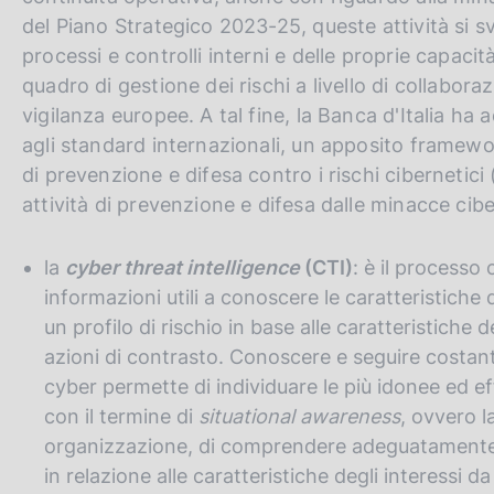
del Piano Strategico 2023-25, queste attività si s
processi e controlli interni e delle proprie capaci
quadro di gestione dei rischi a livello di collaboraz
vigilanza europee. A tal fine, la Banca d'Italia ha 
agli standard internazionali, un apposito framewor
di prevenzione e difesa contro i rischi cibernetici
attività di prevenzione e difesa dalle minacce cib
la
cyber threat intelligence
(CTI)
: è il processo
informazioni utili a conoscere le caratteristiche d
un profilo di rischio in base alle caratteristiche 
azioni di contrasto. Conoscere e seguire costante
cyber permette di individuare le più idonee ed eff
con il termine di
situational awareness
, ovvero la
organizzazione, di comprendere adeguatamente l
in relazione alle caratteristiche degli interessi d