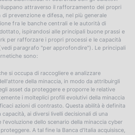
viluppano attraverso il rafforzamento dei propri
tà di prevenzione e difesa, nel più generale
ione fra le banche centrali e le autorità di
adottato, ispirandosi alle principali buone prassi e
k per rafforzare i propri processi e le capacità
 (vedi paragrafo "per approfondire"). Le principali
ernetiche sono:
 che si occupa di raccogliere e analizzare
ell'attore della minaccia, in modo da attribuirgli
degli asset da proteggere e proporre le relative
mente i molteplici profili evolutivi della minaccia
icaci azioni di contrasto. Questa abilità è definita
 capacità, ai diversi livelli decisionali di una
'evoluzione dello scenario della minaccia cyber
a proteggere. A tal fine la Banca d'Italia acquisisce,