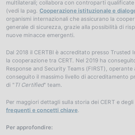
multilaterali; collabora con controparti qualificat
(vedi la pag.
Cooperazione istituzionale e dialog
organismi internazionali che assicurano la cooper
generale di sicurezza, grazie alla possibilità di ri
nuove minacce emergenti.
Dal 2018 il CERTBI è accreditato presso Trusted 
la cooperazione tra CERT. Nel 2019 ha conseguit
Response and Security Teams (FIRST), operante a l
conseguito il massimo livello di accreditamento p
di "
TI Certified
" team.
Per maggiori dettagli sulla storia dei CERT e deg
frequenti e concetti chiave
.
Per approfondire: