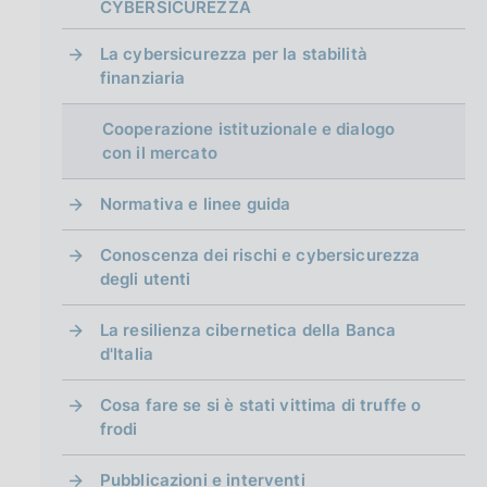
g
CYBERSICUREZZA
i
n
La cybersicurezza per la stabilità
a
finanziaria
Cooperazione istituzionale e dialogo
con il mercato
Normativa e linee guida
Conoscenza dei rischi e cybersicurezza
degli utenti
La resilienza cibernetica della Banca
d'Italia
Cosa fare se si è stati vittima di truffe o
frodi
Pubblicazioni e interventi