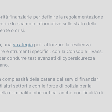
torità finanziarie per definire la regolamentazione
vorire lo scambio informativo sullo stato della
ente o crisi.
b, una
strategia
per rafforzare la resilienza
re e strumenti specifici; con la Consob e l'Ivass,
er condurre test avanzati di cybersicurezza
iano.
 complessità della catena dei servizi finanziari
i altri settori e con le forze di polizia per la
ella criminalità cibernetica, anche con finalità di