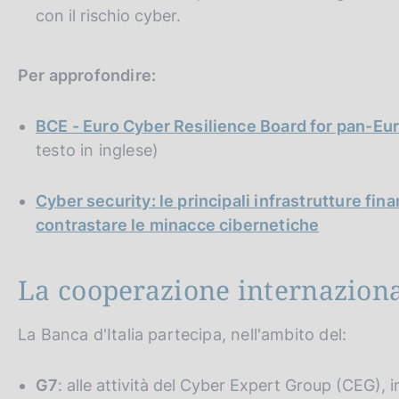
con il rischio cyber.
Per approfondire:
BCE - Euro Cyber Resilience Board for pan-Eur
testo in inglese)
Cyber security: le principali infrastrutture fi
contrastare le minacce cibernetiche
La cooperazione internazion
La Banca d'Italia partecipa, nell'ambito del:
G7
: alle attività del Cyber Expert Group (CEG), i