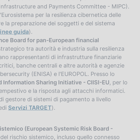
t Infrastructure and Payments Committee - MIPC).
l'Eurosistema per la resilienza cibernetica delle
ere la preparazione dei soggetti e del sistema
linee guida
).
nce Board for pan-European financial
trategico tra autorità e industria sulla resilienza
ano rappresentanti di infrastrutture finanziarie
ritici, banche centrali e altre autorità e agenzie
ybersecurity (ENISA) e l'EUROPOL. Presso lo
 Information Sharing Initiative - CIISI-EU
, per lo
mpestivo e la risposta agli attacchi informatici.
 di gestore di sistemi di pagamento a livello
vedi
Servizi TARGET
).
sistemico (European Systemic Risk Board -
e del rischio sistemico, incluso quello connesso