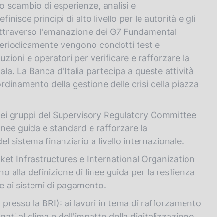
o scambio di esperienze, analisi e
nisce principi di alto livello per le autorità e gli
attraverso l'emanazione dei G7 Fundamental
Periodicamente vengono condotti test e
zioni e operatori per verificare e rafforzare la
ala. La Banca d'Italia partecipa a queste attività
oordinamento della gestione delle crisi della piazza
i dei gruppi del Supervisory Regulatory Committee
linee guida e standard e rafforzare la
el sistema finanziario a livello internazionale.
 Infrastructures e International Organization
 alla definizione di linee guida per la resilienza
 e ai sistemi di pagamento.
resso la BRI): ai lavori in tema di rafforzamento
egati al clima e dell'impatto della digitalizzazione