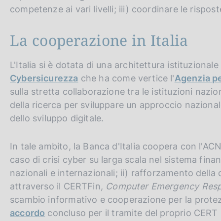
competenze ai vari livelli; iii) coordinare le rispost
La cooperazione in Italia
L'Italia si è dotata di una architettura istituzional
Cybersicurezza
che ha come vertice l'
Agenzia pe
sulla stretta collaborazione tra le istituzioni naz
della ricerca per sviluppare un approccio nazional
dello sviluppo digitale.
In tale ambito, la Banca d'Italia coopera con l'ACN
caso di crisi cyber su larga scala nel sistema fina
nazionali e internazionali; ii) rafforzamento dell
attraverso il CERTFin,
Computer Emergency Res
scambio informativo e cooperazione per la protez
accordo
concluso per il tramite del proprio CERT