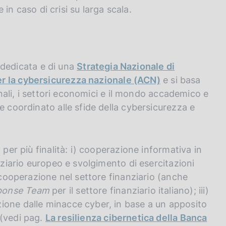
e in caso di crisi su larga scala.
e dedicata e di una
Strategia Nazionale di
r la cybersicurezza nazionale (ACN)
e si basa
ionali, i settori economici e il mondo accademico e
e coordinato alle sfide della cybersicurezza e
 per più finalità: i) cooperazione informativa in
nziario europeo e svolgimento di esercitazioni
a cooperazione nel settore finanziario (anche
ponse Team
per il settore finanziario italiano); iii)
ione dalle minacce cyber, in base a un apposito
 (vedi pag.
La resilienza cibernetica della Banca