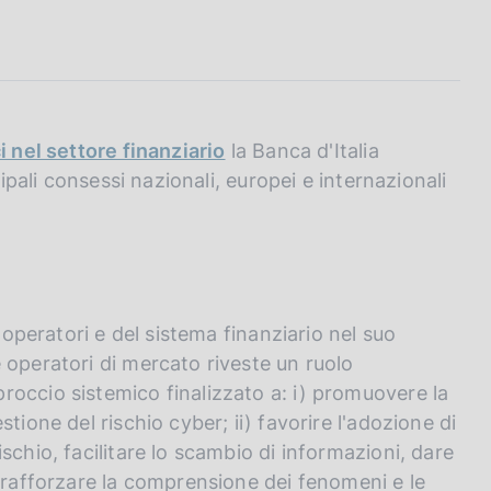
ci nel settore finanziario
la Banca d'Italia
cipali consessi nazionali, europei e internazionali
 operatori e del sistema finanziario nel suo
 operatori di mercato riveste un ruolo
occio sistemico finalizzato a: i) promuovere la
tione del rischio cyber; ii) favorire l'adozione di
schio, facilitare lo scambio di informazioni, dare
e rafforzare la comprensione dei fenomeni e le