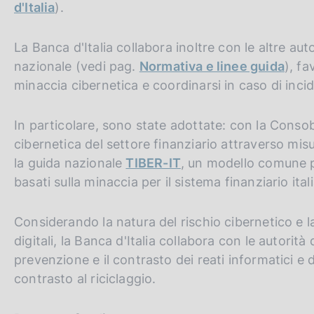
d'Italia
).
La Banca d'Italia collabora inoltre con le altre au
nazionale (vedi pag.
Normativa e linee guida
), fa
minaccia cibernetica e coordinarsi in caso di incid
In particolare, sono state adottate: con la Conso
cibernetica del settore finanziario attraverso misu
la guida nazionale
TIBER-IT
, un modello comune p
basati sulla minaccia per il sistema finanziario ital
Considerando la natura del rischio cibernetico e la
digitali, la Banca d'Italia collabora con le autorità d
prevenzione e il contrasto dei reati informatici e d
contrasto al riciclaggio.