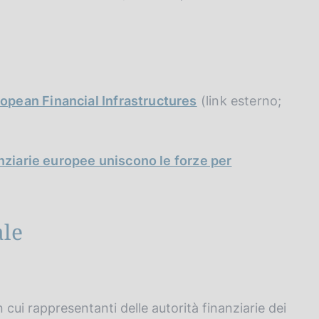
opean Financial Infrastructures
(link esterno;
nanziarie europee uniscono le forze per
ale
n cui rappresentanti delle autorità finanziarie dei