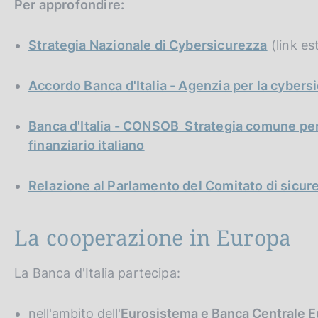
Per approfondire:
Strategia Nazionale di Cybersicurezza
(link es
Accordo Banca d'Italia - Agenzia per la cybers
Banca d'Italia - CONSOB Strategia comune per 
finanziario italiano
Relazione al Parlamento del Comitato di sicure
La cooperazione in Europa
La Banca d'Italia partecipa:
nell'ambito dell'
Eurosistema e Banca Centrale 