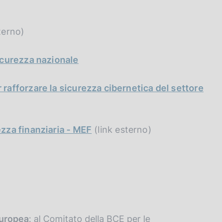
terno)
icurezza nazionale
rafforzare la sicurezza cibernetica del settore
zza finanziaria - MEF
(link esterno)
Europea
: al Comitato della BCE per le