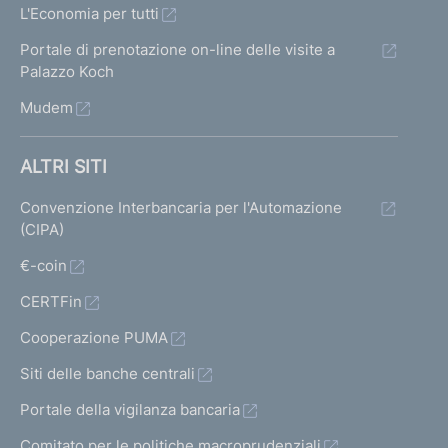
L'Economia per tutti
Portale di prenotazione on-line delle visite a
Palazzo Koch
Mudem
ALTRI SITI
Convenzione Interbancaria per l'Automazione
(CIPA)
€-coin
CERTFin
Cooperazione PUMA
Siti delle banche centrali
Portale della vigilanza bancaria
Comitato per le politiche macroprudenziali