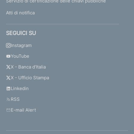
Servizio di certificazione delle chiavi pubbliche
Atti di notifica
SEGUICI SU
Instagram
YouTube
X - Banca d’Italia
X - Ufficio Stampa
Linkedin
RSS
E-mail Alert