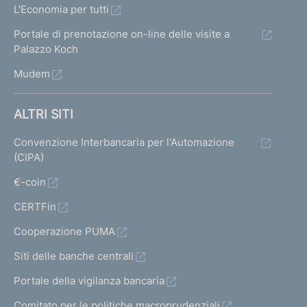
L'Economia per tutti
Portale di prenotazione on-line delle visite a
Palazzo Koch
Mudem
ALTRI SITI
Convenzione Interbancaria per l'Automazione
(CIPA)
€-coin
CERTFin
Cooperazione PUMA
Siti delle banche centrali
Portale della vigilanza bancaria
Comitato per le politiche macroprudenziali