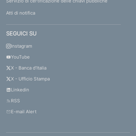
Servizio di certificazione delle chiavi pubbliche
Atti di notifica
SEGUICI SU
Instagram
YouTube
X - Banca d’Italia
X - Ufficio Stampa
Linkedin
RSS
E-mail Alert