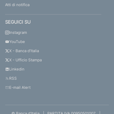
Atti di notifica
SEGUICI SU
Instagram
YouTube
X - Banca d’Italia
X - Ufficio Stampa
Linkedin
RSS
E-mail Alert
© Banca d'Italia
PARTITA IVA 00950501007