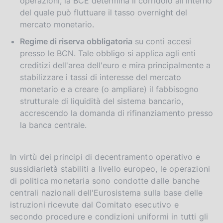
operazioni, la BCE determina il corridoio all'interno
del quale può fluttuare il tasso overnight del
mercato monetario.
Regime di riserva obbligatoria
su conti accesi
presso le BCN. Tale obbligo si applica agli enti
creditizi dell'area dell'euro e mira principalmente a
stabilizzare i tassi di interesse del mercato
monetario e a creare (o ampliare) il fabbisogno
strutturale di liquidità del sistema bancario,
accrescendo la domanda di rifinanziamento presso
la banca centrale.
In virtù dei principi di decentramento operativo e
sussidiarietà stabiliti a livello europeo, le operazioni
di politica monetaria sono condotte dalle banche
centrali nazionali dell'Eurosistema sulla base delle
istruzioni ricevute dal Comitato esecutivo e
secondo procedure e condizioni uniformi in tutti gli