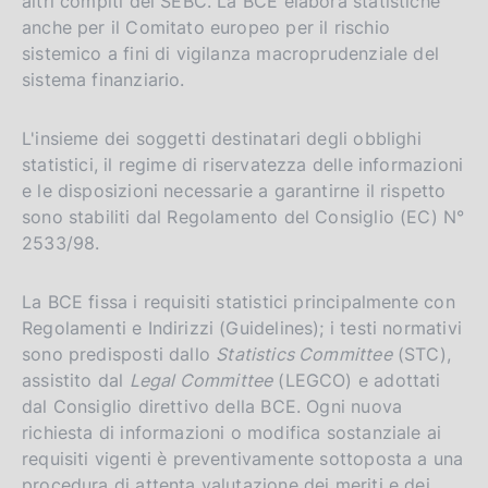
altri compiti del SEBC. La BCE elabora statistiche
anche per il Comitato europeo per il rischio
sistemico a fini di vigilanza macroprudenziale del
sistema finanziario.
L'insieme dei soggetti destinatari degli obblighi
statistici, il regime di riservatezza delle informazioni
e le disposizioni necessarie a garantirne il rispetto
sono stabiliti dal Regolamento del Consiglio (EC) N°
2533/98.
La BCE fissa i requisiti statistici principalmente con
Regolamenti e Indirizzi (Guidelines); i testi normativi
sono predisposti dallo
Statistics Committee
(STC),
assistito dal
Legal Committee
(LEGCO) e adottati
dal Consiglio direttivo della BCE. Ogni nuova
richiesta di informazioni o modifica sostanziale ai
requisiti vigenti è preventivamente sottoposta a una
procedura di attenta valutazione dei meriti e dei