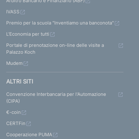
Arbitro Bancario e Finanziario (ABF)
IVASS
Premio per la scuola "Inventiamo una banconota"
L'Economia per tutti
Portale di prenotazione on-line delle visite a
Palazzo Koch
Mudem
ALTRI SITI
Convenzione Interbancaria per l'Automazione
(CIPA)
€-coin
CERTFin
Cooperazione PUMA