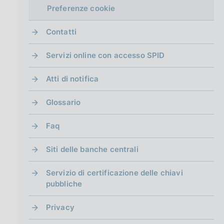
g
Preferenze cookie
i
n
Contatti
a
Servizi online con accesso SPID
Atti di notifica
Glossario
Faq
Siti delle banche centrali
Servizio di certificazione delle chiavi
pubbliche
Privacy