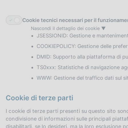
Cookie tecnici necessari per il funzionamen
Nascondi il dettaglio dei cookie
JSESSIONID: Gestione e mantenimento
COOKIEPOLICY: Gestione delle prefere
DMID: Supporto alla piattaforma di pu
TS0xxx: Statistiche di navigazione ag
WWW: Gestione del traffico dati sul si
Cookie di terze parti
I cookie di terze parti presenti su questo sito sono
condivisione di informazioni sulle principali piat
disabilitarli, se lo desideri, ma la loro esclusione 