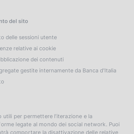
to del sito
 delle sessioni utente
nze relative ai cookie
bblicazione dei contenuti
gregate gestite internamente da Banca d'Italia
to
 utili per permettere l’iterazione e la
taforme legate al mondo dei social network. Puoi
potrà comportare la disattivazione delle relative