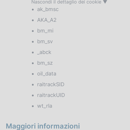
Nascondi il dettaglio dei cookie
ak_bmsc
AKA_A2
bm_mi
bm_sv
_abck
bm_sz
oil_data
raitrackSID
raitrackUID
wt_rla
Maggiori informazioni