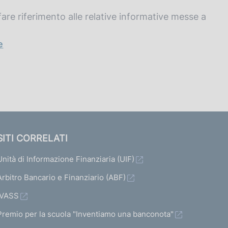
are riferimento alle relative informative messe a
e
SITI CORRELATI
Unità di Informazione Finanziaria (UIF)
Arbitro Bancario e Finanziario (ABF)
IVASS
Premio per la scuola "Inventiamo una banconota"