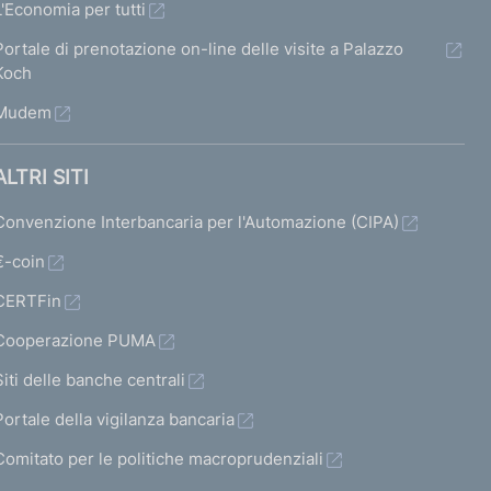
L'Economia per tutti
Portale di prenotazione on-line delle visite a Palazzo
Koch
Mudem
ALTRI SITI
Convenzione Interbancaria per l'Automazione (CIPA)
€-coin
CERTFin
Cooperazione PUMA
Siti delle banche centrali
Portale della vigilanza bancaria
Comitato per le politiche macroprudenziali