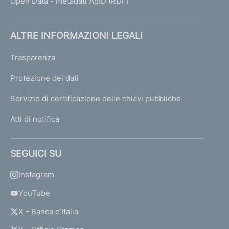
Open Data - metadati AgID (RDF)
ALTRE INFORMAZIONI LEGALI
Trasparenza
Protezione dei dati
Servizio di certificazione delle chiavi pubbliche
Atti di notifica
SEGUICI SU
Instagram
YouTube
X - Banca d’Italia