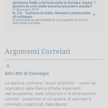
gestione delle crisi bancarie in Europa. Come
gestire la crisi delle banche piccole e medie?
11 dicembre 2018
N. 23 - Turismo in Italia. Numeri e potenziale
di sviluppo
Presentazione dei risultati di un progetto di ricerca
della Banca d'Italia
Argomenti Correlati
Altri Atti di Convegni
La sezione contiene i lavori scientifici - curati da
ricercatori della Banca d'Italia, esponenti
dell'accademia, delle istituzioni e di altre banche
centrali - presentati in occasione di seminari e
convegni organizzati dalla Banca.