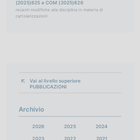
(2025)825 e COM (2025)826
recanti modifiche alla disciplina in materia di
cartolarizzazioni
Vai al livello superiore 
PUBBLICAZIONI
Archivio
2026
2025
2024
2023
2022
2021