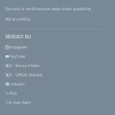
Servizio di certificazione delle chiavi pubbliche
Atti di notifica
SEGUICI SU
Instagram
YouTube
X - Banca d’Italia
X - Ufficio Stampa
Linkedin
RSS
E-mail Alert