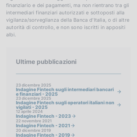
finanziario e dei pagamenti, ma non rientrano tra gli
intermediari finanziari autorizzati e sottoposti alla
vigilanza/sorveglianza della Banca d'Italia, o di altre
autorità di controllo, e non sono iscritti in appositi
albi.
Ultime pubblicazioni
23 dicembre 2025
Indagine Fintech sugli intermediari bancari
e finanziari - 2025
23 dicembre 2025
Indagine Fintech sugli operatori italiani non
vigilati - 2025
12 aprile 2024
Indagine Fintech - 2023
22 novembre 2021
Indagine Fintech - 2021
20 dicembre 2019
Indagine Fintech - 2019