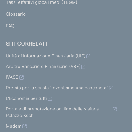
I
Tassi effettivi globali medi (TEGM)
)
L
Glossario
I
FAQ
SITI CORRELATI
Unità di Informazione Finanziaria (UIF)
Arbitro Bancario e Finanziario (ABF)
IVASS
Premio per la scuola "Inventiamo una banconota"
L'Economia per tutti
Portale di prenotazione on-line delle visite a
Palazzo Koch
Mudem