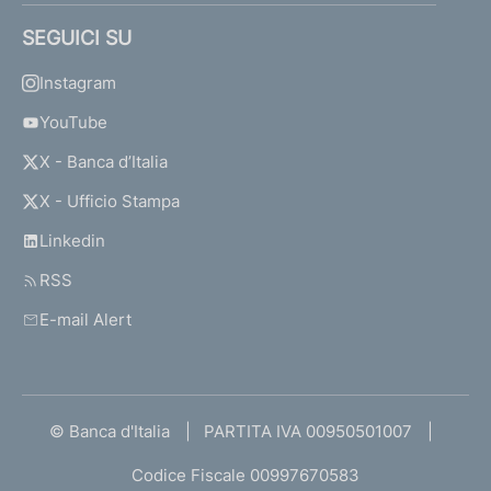
SEGUICI SU
Instagram
YouTube
X - Banca d’Italia
X - Ufficio Stampa
Linkedin
RSS
E-mail Alert
© Banca d'Italia
PARTITA IVA 00950501007
Codice Fiscale 00997670583