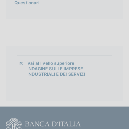
Questionari
Vai al livello superiore 
INDAGINE SULLE IMPRESE
INDUSTRIALI E DEI SERVIZI
F
o