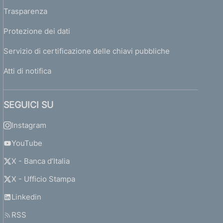
Trasparenza
Protezione dei dati
Servizio di certificazione delle chiavi pubbliche
Atti di notifica
SEGUICI SU
Instagram
YouTube
X - Banca d’Italia
X - Ufficio Stampa
Linkedin
RSS