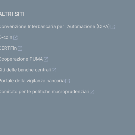
ALTRI SITI
Convenzione Interbancaria per l'Automazione (CIPA)
€-coin
CERTFin
Cooperazione PUMA
Siti delle banche centrali
Portale della vigilanza bancaria
Comitato per le politiche macroprudenziali