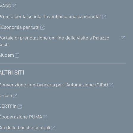
IVASS
Premio per la scuola "Inventiamo una banconota"
L'Economia per tutti
Portale di prenotazione on-line delle visite a Palazzo
Koch
Mudem
ALTRI SITI
Convenzione Interbancaria per l'Automazione (CIPA)
€-coin
CERTFin
Cooperazione PUMA
Siti delle banche centrali