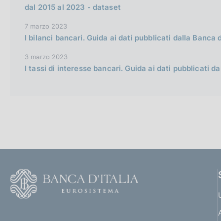
dal 2015 al 2023 - dataset
7 marzo 2023
I bilanci bancari. Guida ai dati pubblicati dalla Banca d
3 marzo 2023
I tassi di interesse bancari. Guida ai dati pubblicati da
F
o
o
(
t