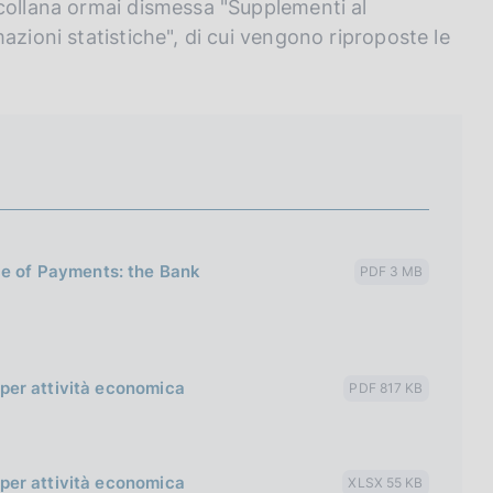
 collana ormai dismessa "Supplementi al
azioni statistiche", di cui vengono riproposte le
ce of Payments: the Bank
PDF 3 MB
e per attività economica
PDF 817 KB
e per attività economica
XLSX 55 KB