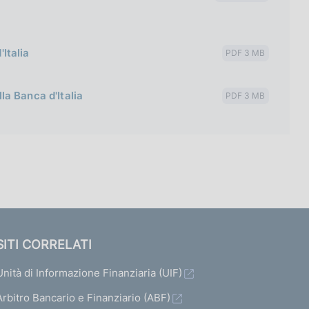
'Italia
PDF 3 MB
lla Banca d'Italia
PDF 3 MB
SITI CORRELATI
Unità di Informazione Finanziaria (UIF)
Arbitro Bancario e Finanziario (ABF)