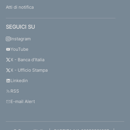
Atti di notifica
SEGUICI SU
Instagram
YouTube
X - Banca d’Italia
X - Ufficio Stampa
Linkedin
RSS
E-mail Alert