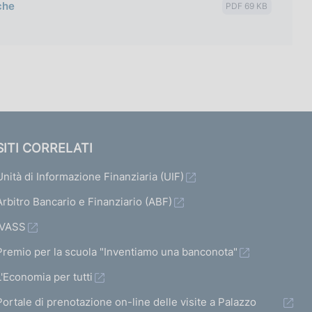
che
PDF 69 KB
SITI CORRELATI
Unità di Informazione Finanziaria (UIF)
Arbitro Bancario e Finanziario (ABF)
IVASS
Premio per la scuola "Inventiamo una banconota"
L'Economia per tutti
Portale di prenotazione on-line delle visite a Palazzo