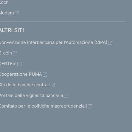
Koch
Mudem
ALTRI SITI
Convenzione Interbancaria per l'Automazione (CIPA)
€-coin
CERTFin
Cooperazione PUMA
Siti delle banche centrali
Portale della vigilanza bancaria
Comitato per le politiche macroprudenziali