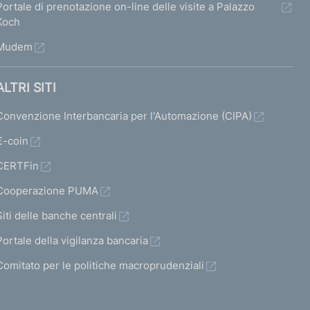
Portale di prenotazione on-line delle visite a Palazzo
Koch
Mudem
ALTRI SITI
Convenzione Interbancaria per l'Automazione (CIPA)
€-coin
CERTFin
Cooperazione PUMA
Siti delle banche centrali
Portale della vigilanza bancaria
Comitato per le politiche macroprudenziali