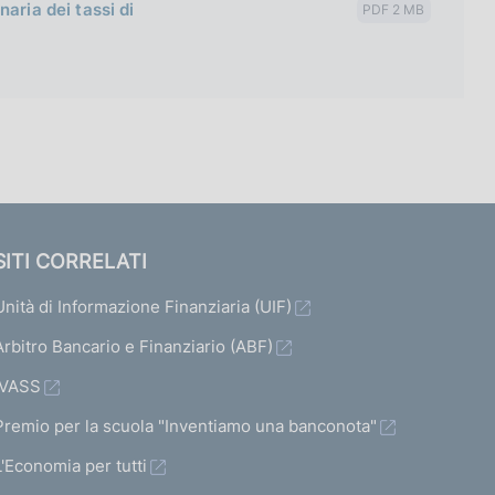
aria dei tassi di
PDF 2 MB
SITI CORRELATI
Unità di Informazione Finanziaria (UIF)
Arbitro Bancario e Finanziario (ABF)
IVASS
Premio per la scuola "Inventiamo una banconota"
L'Economia per tutti