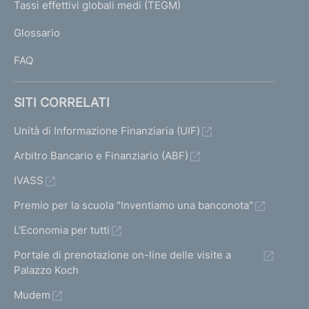
I
Tassi effettivi globali medi (TEGM)
)
L
Glossario
I
FAQ
SITI CORRELATI
Unità di Informazione Finanziaria (UIF)
Arbitro Bancario e Finanziario (ABF)
IVASS
Premio per la scuola "Inventiamo una banconota"
L'Economia per tutti
Portale di prenotazione on-line delle visite a
Palazzo Koch
Mudem