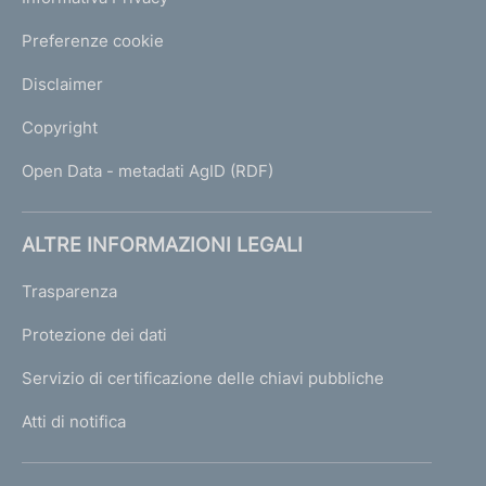
Preferenze cookie
Disclaimer
Copyright
Open Data - metadati AgID (RDF)
ALTRE INFORMAZIONI LEGALI
Trasparenza
Protezione dei dati
Servizio di certificazione delle chiavi pubbliche
Atti di notifica