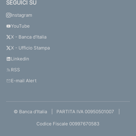
SEGUICI SU
Instagram
YouTube
X - Banca d’Italia
X - Ufficio Stampa
Linkedin
RSS
E-mail Alert
© Banca d'Italia
PARTITA IVA 00950501007
Codice Fiscale 00997670583