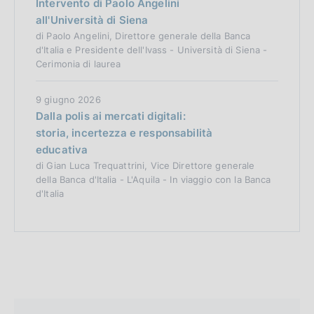
Intervento di Paolo Angelini
all'Università di Siena
di Paolo Angelini, Direttore generale della Banca
d'Italia e Presidente dell'Ivass - Università di Siena -
Cerimonia di laurea
9 giugno 2026
Dalla polis ai mercati digitali:
storia, incertezza e responsabilità
educativa
di Gian Luca Trequattrini, Vice Direttore generale
della Banca d'Italia - L'Aquila - In viaggio con la Banca
d'Italia